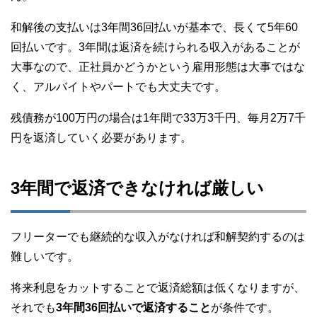
和解後の支払いは3年間36回払いが基本で、長くて5年60
回払いです。3年間は返済を続けられる収入があることが
大事なので、正社員かどうかという雇用形態は大事ではな
く、アルバイトやパートでも大丈夫です。
残債務が100万円の場合は1年間で33万3千円、毎月2万7千
円を返済していく必要があります。
3年間で返済できなければ厳しい
フリーターでも継続的な収入がなければ和解契約するのは
難しいです。
将来利息をカットすることで返済総額は低くなりますが、
それでも
3年間36回払いで返済すること
が条件です。