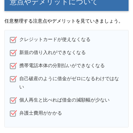
意点やデメリットについて
任意整理する注意点やデメリットを見ていきましょう。
クレジットカードが使えなくなる
新規の借り入れができなくなる
携帯電話本体の分割払いができなくなる
自己破産のように借金がゼロになるわけではな
い
個人再生と比べれば借金の減額幅が少ない
弁護士費用がかかる