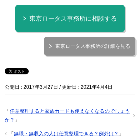
東京ロータス事務所に相談する
東京ロータス事務所の詳細を見る
公開日 :
2017年3月27日
/ 更新日 :
2021年4月4日
「
任意整理すると家族カードも使えなくなるのでしょう
か？
」
「
無職・無収入の人は任意整理できる？例外は？
」