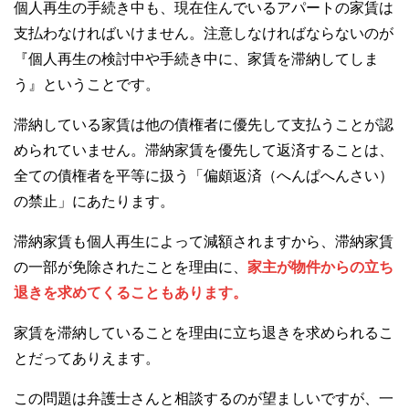
個人再生の手続き中も、現在住んでいるアパートの家賃は
支払わなければいけません。注意しなければならないのが
『個人再生の検討中や手続き中に、家賃を滞納してしま
う』ということです。
滞納している家賃は他の債権者に優先して支払うことが認
められていません。滞納家賃を優先して返済することは、
全ての債権者を平等に扱う「偏頗返済（へんぱへんさい）
の禁止」にあたります。
滞納家賃も個人再生によって減額されますから、滞納家賃
の一部が免除されたことを理由に、
家主が物件からの立ち
退きを求めてくることもあります。
家賃を滞納していることを理由に立ち退きを求められるこ
とだってありえます。
この問題は弁護士さんと相談するのが望ましいですが、一