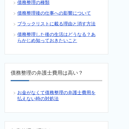
債務整理の種類
債務整理後の仕事への影響について
ブラックリストに載る理由と消す方法
債務整理した後の生活はどうなる？あ
らかじめ知っておきたいこと
債務整理の弁護士費用は高い？
お金がなくて債務整理の弁護士費用を
払えない時の対処法