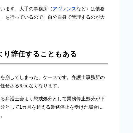
ずいます。大手の事務所（
アヴァンス
など）は債務
務」を行っているので、自分自身で管理するのが大
より辞任することもある
調を崩してしまった」ケースです。弁護士事務所の
辞任せざるをえなくなります。
する弁護士会より懲戒処分として業務停止処分が下
分として1カ月を超える業務停止を受けた場合に
ん。