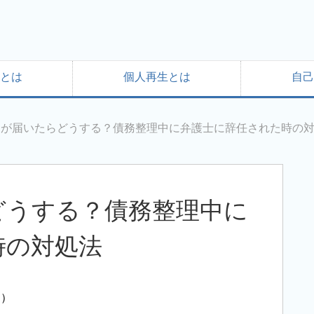
とは
個人再生とは
自己
知が届いたらどうする？債務整理中に弁護士に辞任された時の
どうする？債務整理中に
時の対処法
す）