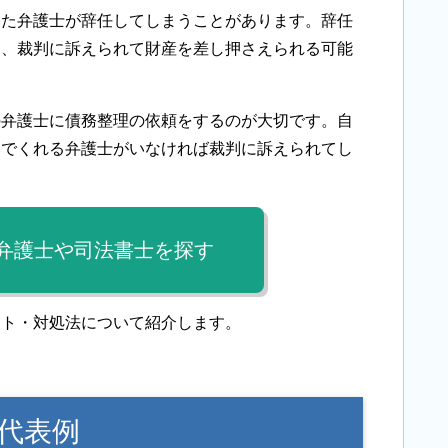
した弁護士が辞任してしまうことがあります。辞任
し、裁判に訴えられて財産を差し押さえられる可能
の弁護士に債務整理の依頼をするのが大切です。自
いでくれる弁護士がいなければ裁判に訴えられてし
弁護士や司法書士を探す
ット・対処法について紹介します。
代表例