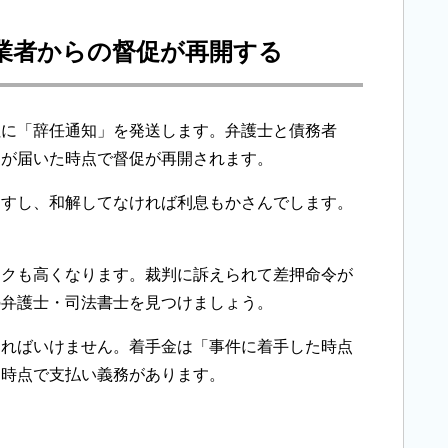
業者からの督促が再開する
社に「辞任通知」を発送します。弁護士と債務者
知が届いた時点で督促が再開されます。
ますし、和解してなければ利息もかさんでします。
スクも高くなります。裁判に訴えられて差押命令が
の弁護士・司法書士を見つけましょう。
ければいけません。着手金は「事件に着手した時点
た時点で支払い義務があります。