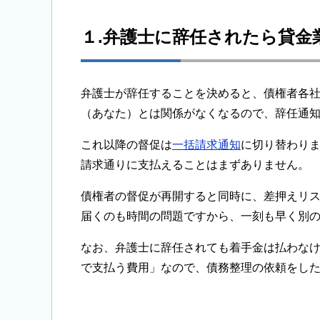
１.弁護士に辞任されたら貸金
弁護士が辞任することを決めると、債権者各
（あなた）とは関係がなくなるので、辞任通
これ以降の督促は
一括請求通知
に切り替わり
請求通りに支払えることはまずありません。
債権者の督促が再開すると同時に、差押えリ
届くのも時間の問題ですから、一刻も早く別
なお、弁護士に辞任されても着手金は払わな
で支払う費用」なので、債務整理の依頼をし