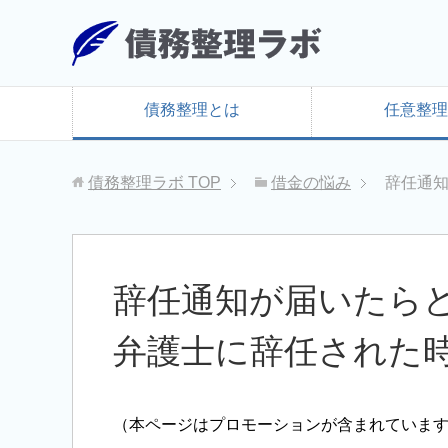
債務整理とは
任意整理
債務整理ラボ
TOP
借金の悩み
辞任通
辞任通知が届いたら
弁護士に辞任された
（本ページはプロモーションが含まれていま