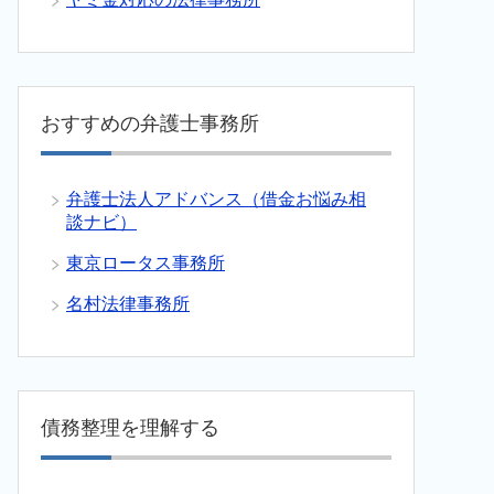
おすすめの弁護士事務所
弁護士法人アドバンス（借金お悩み相
談ナビ）
東京ロータス事務所
名村法律事務所
債務整理を理解する