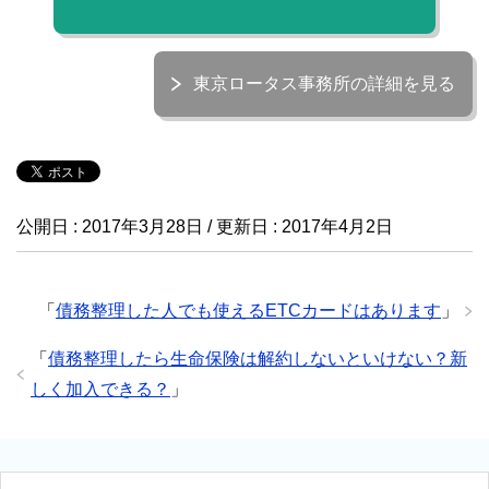
東京ロータス事務所の詳細を見る
公開日 :
2017年3月28日
/ 更新日 :
2017年4月2日
「
債務整理した人でも使えるETCカードはあります
」
「
債務整理したら生命保険は解約しないといけない？新
しく加入できる？
」