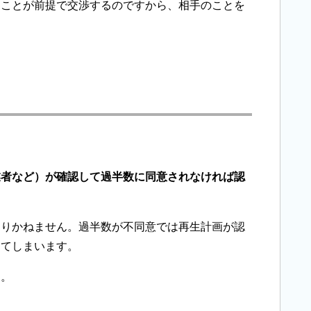
うことが前提で交渉するのですから、相手のことを
業者など）が確認して過半数に同意されなければ認
なりかねません。過半数が不同意では再生計画が認
ってしまいます。
す。