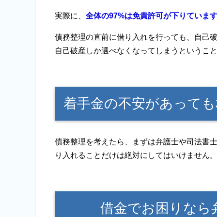
実際に、
全体の97%は免責許可が下りていま
債務整理の直前に借り入れを行っても、自己
自己破産しか選べなくなってしまうというこ
着手金の不安があっても
債務整理を考えたら、まずは弁護士や司法書
り入れることだけは絶対にしてはいけません
借金でお困りなら