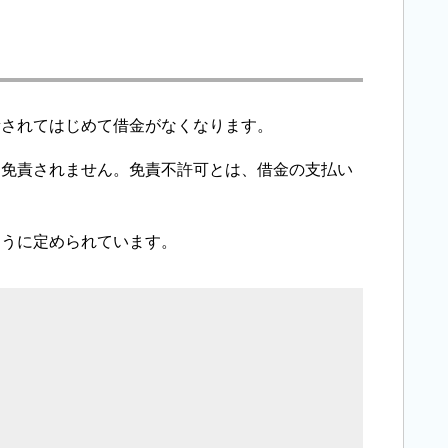
責されてはじめて借金がなくなります。
は免責されません。免責不許可とは、借金の支払い
ように定められています。