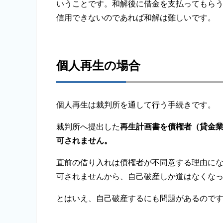
いうことです。和解後に借金を支払ってもら
信用できないのであれば和解は難しいです。
個人再生の場合
個人再生は裁判所を通して行う手続きです。
裁判所へ提出した
再生計画書を債権者（貸金
可されません。
直前の借り入れは債権者が不同意する理由に
可されませんから、自己破産しか道はなくな
とはいえ、自己破産するにも問題があるので