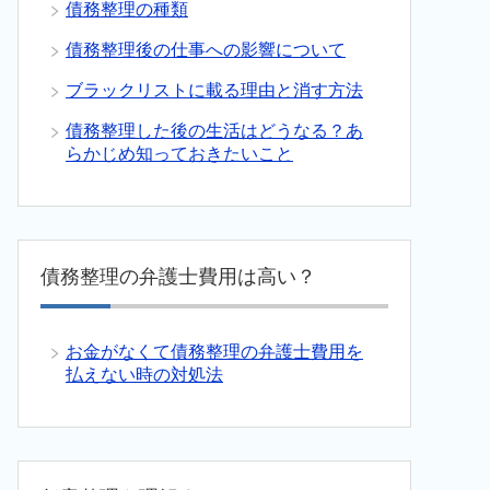
債務整理の種類
債務整理後の仕事への影響について
ブラックリストに載る理由と消す方法
債務整理した後の生活はどうなる？あ
らかじめ知っておきたいこと
債務整理の弁護士費用は高い？
お金がなくて債務整理の弁護士費用を
払えない時の対処法