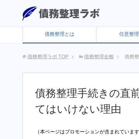
債務整理とは
任意整理
債務整理ラボ
TOP
債務整理全般
債務
債務整理手続きの直
てはいけない理由
（本ページはプロモーションが含まれていま