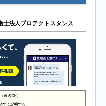
護士法人プロテクトスタンス
る（匿名OK）
やすく説明する