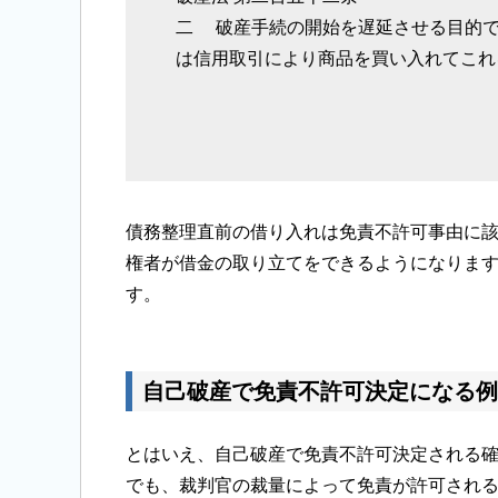
二 破産手続の開始を遅延させる目的
は信用取引により商品を買い入れてこれ
債務整理直前の借り入れは免責不許可事由に
権者が借金の取り立てをできるようになりま
す。
自己破産で免責不許可決定になる例
とはいえ、自己破産で免責不許可決定される
でも、裁判官の裁量によって免責が許可され