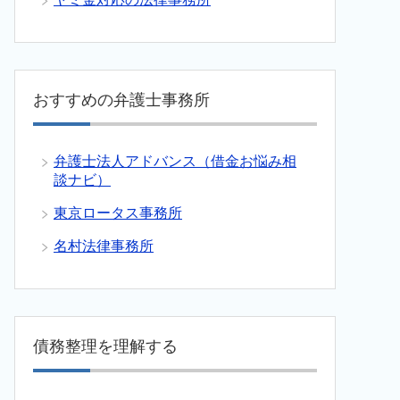
おすすめの弁護士事務所
弁護士法人アドバンス（借金お悩み相
談ナビ）
東京ロータス事務所
名村法律事務所
債務整理を理解する