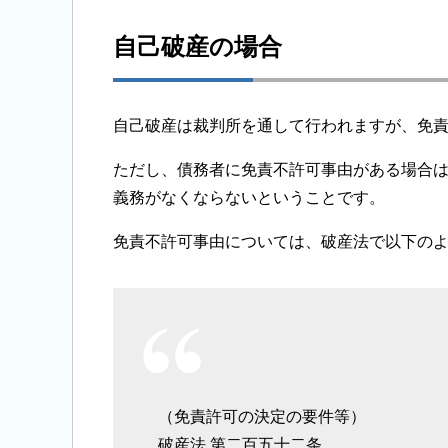
自己破産の場合
自己破産は裁判所を通して行われますが、免
ただし、債務者に免責不許可事由がある場合
義務がなくならないということです。
免責不許可事由については、破産法で以下の
（免責許可の決定の要件等）
破産法 第二百五十二条