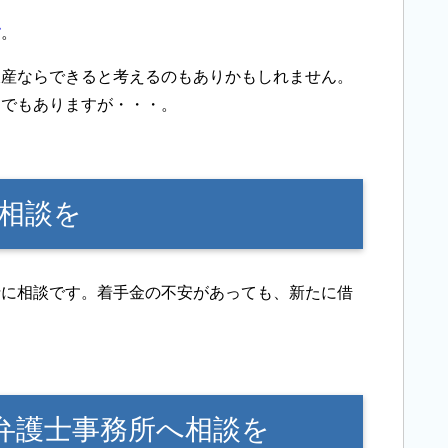
す
。
破産ならできると考えるのもありかもしれません。
とでもありますが・・・。
相談を
士に相談です。着手金の不安があっても、新たに借
。
弁護士事務所へ相談を