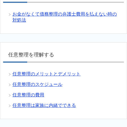
お金がなくて債務整理の弁護士費用を払えない時の
対処法
任意整理を理解する
任意整理のメリットとデメリット
任意整理のスケジュール
任意整理の費用
任意整理は家族に内緒でできる