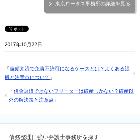
東京ロータス事務所の詳細を見る
2017年10月22日
「
偏頗弁済で免責不許可になるケースとは？よくある誤
解と注意点について
」
「
借金返済できないフリーターは破産しかない？破産以
外の解決策と注意点
」
債務整理に強い弁護士事務所を探す